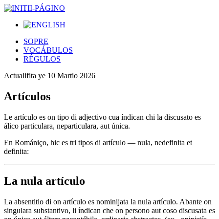
SOPRE
VOCÁBULOS
RÉGULOS
Actualifita ye
10 Martio 2026
Artículos
Le artículo es on tipo di adjectivo cua índican chi la discusato es
álico particulara, neparticulara, aut única.
En Romániço, hic es tri tipos di artículo — nula, nedefinita et
definita:
La nula artículo
La absentitio di on artículo es nominijata la nula artículo. Abante on
singulara substantivo, li índican che on persono aut coso discusata es