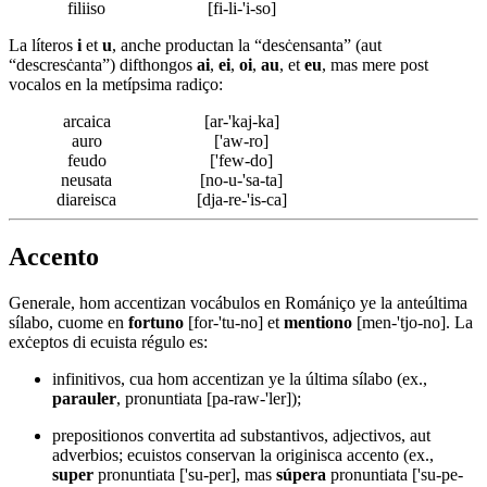
filiiso
[fi-li-'i-so]
La líteros
i
et
u
, anche productan la “desċensanta” (aut
“descresċanta”) difthongos
ai
,
ei
,
oi
,
au
, et
eu
, mas mere post
vocalos en la metípsima radiço:
arcaica
[ar-'kaj-ka]
auro
['aw-ro]
feudo
['few-do]
neusata
[no-u-'sa-ta]
diareisca
[dja-re-'is-ca]
Accento
Generale, hom accentizan vocábulos en Romániço ye la anteúltima
sílabo, cuome en
fortuno
[for-'tu-no] et
mentiono
[men-'tjo-no]. La
exċeptos di ecuista régulo es:
infinitivos, cua hom accentizan ye la última sílabo (ex.,
parauler
, pronuntiata [pa-raw-'ler]);
prepositionos convertita ad substantivos, adjectivos, aut
adverbios; ecuistos conservan la originisca accento (ex.,
super
pronuntiata ['su-per], mas
súpera
pronuntiata ['su-pe-