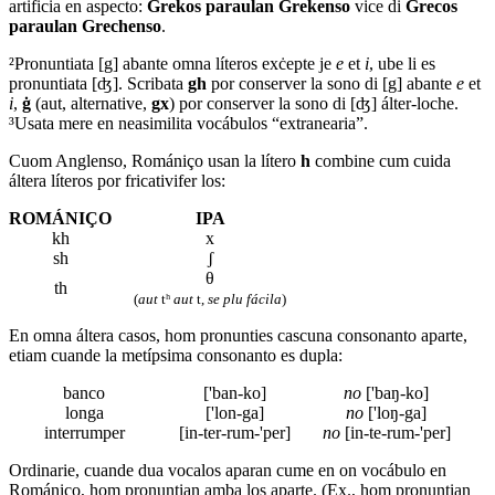
artificia en aspecto:
Grekos paraulan Grekenso
vice di
Grecos
paraulan Grechenso
.
²
Pronuntiata [g] abante omna líteros exċepte je
e
et
i
, ube li es
pronuntiata [ʤ]. Scribata
gh
por conserver la sono di [g] abante
e
et
i
,
ġ
(aut, alternative,
gx
) por conserver la sono di [ʤ] álter-loche.
³
Usata mere en neasimilita vocábulos “extranearia”.
Cuom Anglenso, Romániço usan la lítero
h
combine cum cuida
áltera líteros por fricativifer los:
ROMÁNIÇO
IPA
kh
x
sh
ʃ
θ
th
(
aut
tʰ
aut
t,
se plu fácila
)
En omna áltera casos, hom pronunties cascuna consonanto aparte,
etiam cuande la metípsima consonanto es dupla:
banco
['ban-ko]
no
['baŋ-ko]
longa
['lon-ga]
no
['loŋ-ga]
interrumper
[in-ter-rum-'per]
no
[in-te-rum-'per]
Ordinarie, cuande dua vocalos aparan cume en on vocábulo en
Romániço, hom pronuntian amba los aparte. (Ex., hom pronuntian